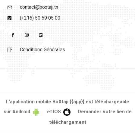
contact@boxtaji.tn
(+216) 50 59 05 00
Conditions Générales
L’application mobile BoXtaji {{app}} est téléchargeable
sur Android
et IOS
Demander votre lien de
téléchargement